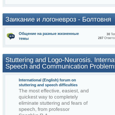
Заикание и логоневроз - Болтовня
Общение на разные жизненные
30
Те
темы
287
Ответо
Stuttering and Logo-Neurosis. Intern
Speech and Communication Problem
International (English) forum on
stuttering and speech difficulties
Снежко Р.А.
The most effective, easiest, and
quickest way to completely
eliminate stuttering and fears of
speech, from professor