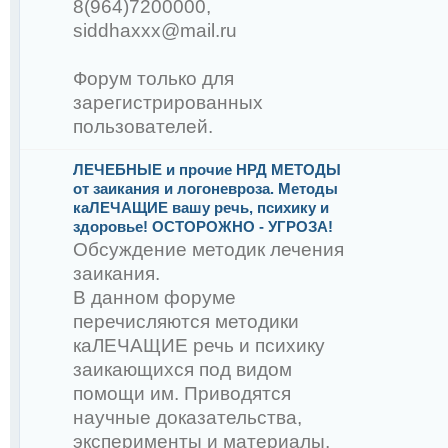
8(964)7200000,
Снежко Р.А.
siddhaxxx@mail.ru
Форум только для
зарегистрированных
пользователей.
ЛЕЧЕБНЫЕ и прочие НРД МЕТОДЫ
от заикания и логоневроза. Методы
:
каЛЕЧАЩИЕ вашу речь, психику и
здоровье! ОСТОРОЖНО - УГРОЗА!
Обсуждение методик лечения
заикания.
В данном форуме
перечисляются методики
каЛЕЧАЩИЕ речь и психику
заикающихся под видом
помощи им. Приводятся
научные доказательства,
Снежко Р.А.
эксперименты и материалы,