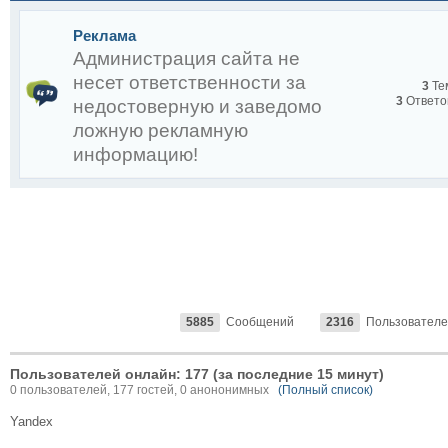
Реклама
Администрация сайта не
несет ответственности за
3
Те
3
Ответо
недостоверную и заведомо
ложную рекламную
информацию!
Снежко Р.А.
5885
Сообщений
2316
Пользователе
:
Пользователей онлайн: 177 (за последние 15 минут)
0 пользователей, 177 гостей, 0 анононимных
(Полный список)
Yandex