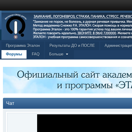
Программа Эталон
Результаты ДО и ПОСЛЕ
Администраци
Форумы
FAQ
Больше
Чат