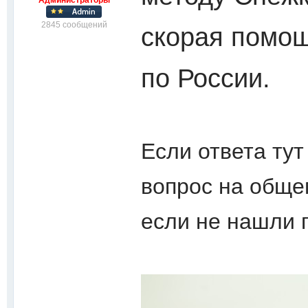
Администраторы
2845 сообщений
скорая помощ
по России.
Если ответа тут
вопрос на обще
если не нашли 