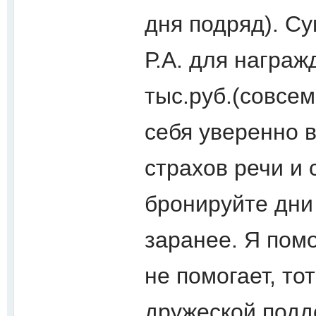
дня подряд). С
Р.А. для награ
тыс.руб.(совсем
себя уверенно в
страхов речи и 
бронируйте дни
заранее. Я помо
не помогает, то
дружеской подд