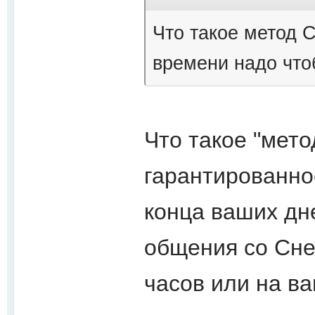
Что такое метод С
времени надо что
Что такое "мет
гарантированно
конца ваших дн
общения со Снеж
часов или на в