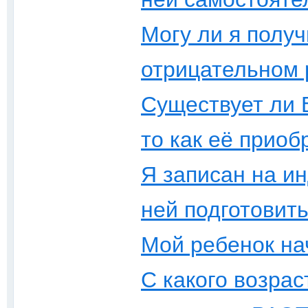
Могу ли я полу
отрицательном 
Существует ли 
то как её приоб
Я записан на ин
ней подготовит
Мой ребенок на
С какого возра