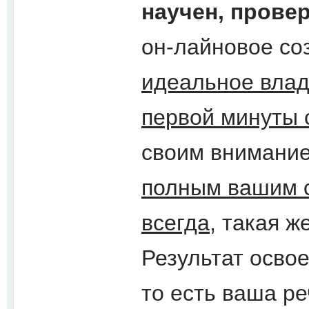
научен, провер
он-лайновое со
идеальное влад
первой минуты 
своим внимани
полным вашим с
всегда
, такая ж
Результат осво
то есть ваша р