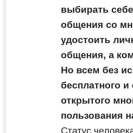
выбирать себе
общения со мно
удостоить лич
общения, а ком
Но всем без и
бесплатного и
открытого мно
пользования 
Статус человека