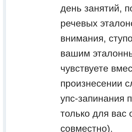
день занятий, 
речевых эталоно
внимания, стyпо
вашим эталонны
чувствуете вмес
произнесении с
упс-запинания 
только для вас 
совместно).