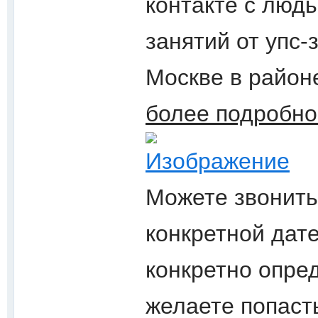
контакте с люд
занятий от упс-
Москве в район
более подробн
Можете звонить
конкретной дате
конкретно опре
желаете попасть