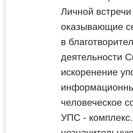
Личной встречи
оказывающие с
в благотворите
деятельности С
искоренение уп
информационны
человеческое с
УПС - комплекс
незначительную