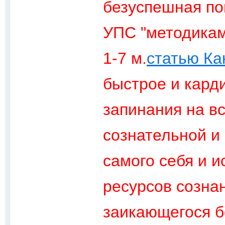
безуспешная по
УПС "методикам
1-7 м.
статью Ка
быстрое и кард
запинания на вс
сознательной и
самого себя и 
ресурсов созна
заикающегося б