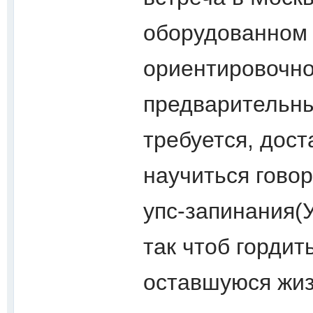
оборудованном 
ориентировочно
предварительны
требуется, дос
научиться говор
упс-запинания(У
так чтоб гордит
оставшуюся жиз