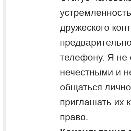
устремленность
дружеского кон
предварительно
телефону. Я не
нечестными и н
общаться лично
приглашать их к
право.