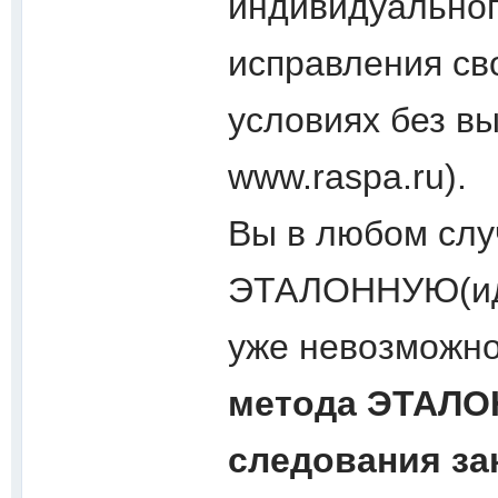
индивидуально
исправления св
условиях без в
www.raspa.ru).
Вы в любом слу
ЭТАЛОННУЮ(иде
уже невозможно
метода ЭТАЛОН
следования за