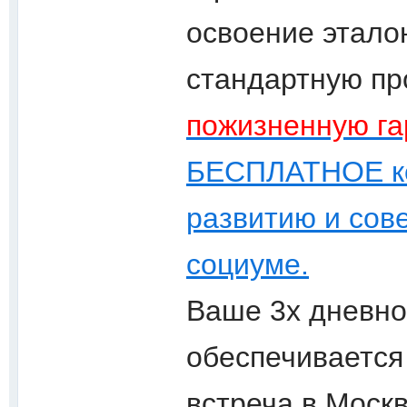
освоение этало
стандартную про
пожизненную га
БЕСПЛАТНОЕ ко
развитию и сов
социуме.
Ваше 3х дневно
обеспечивается
встреча в Моск