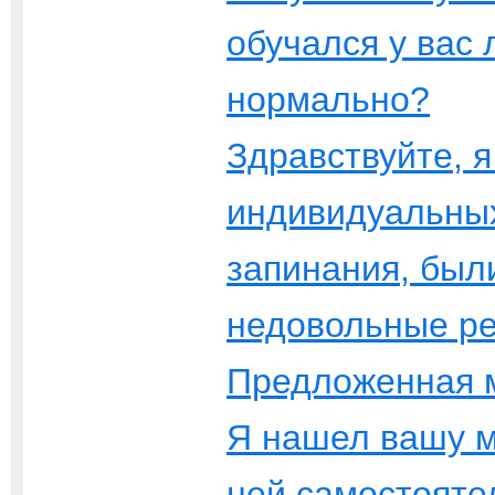
обучался у вас 
нормально?
Здравствуйте, я
индивидуальных
запинания, был
недовольные ре
Предложенная м
Я нашел вашу ме
ней самостояте