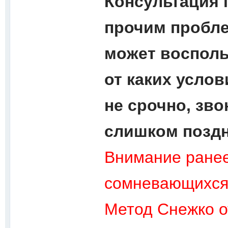
Консультация 
прочим пробле
может восполь
от каких усло
не срочно, зво
слишком поздн
Внимание ранее
сомневающихся 
Метод Снежко о