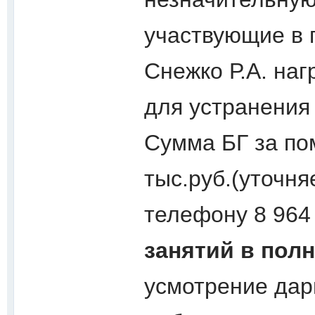
участвующие в 
Снежко Р.А. на
для устранения
Сумма БГ за по
тыс.руб.(уточня
телефону 8 964
занятий в пол
усмотрение дари