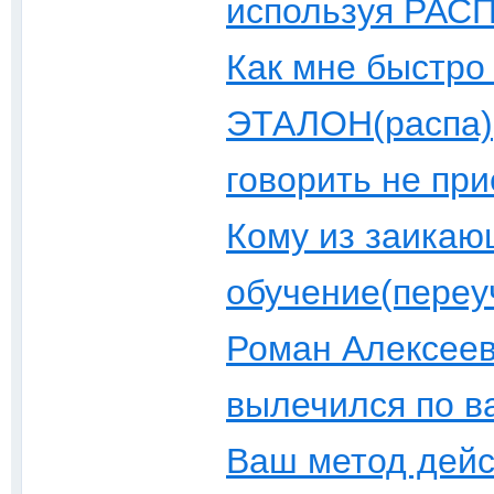
используя РАС
Как мне быстро
ЭТАЛОН(распа),
говорить не при
Кому из заикаю
обучeние(переуч
Роман Алексееви
вылечился по в
Ваш метод дейс