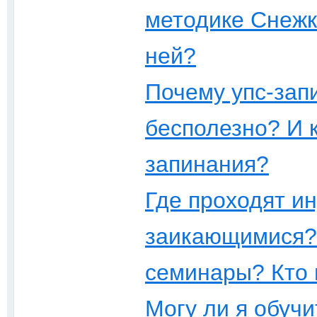
методике Снежк
ней?
Почему упс-зaп
бесполезно? И к
запинания?
Где проходят и
заикающимися? 
семинары? Кто 
Могу ли я обучи