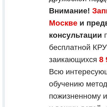
Внимание!
Зап
Москве
и пред
консультации
бесплатной КР
заикающихся
8
Всю интересую
обучению метод
пожизненному и